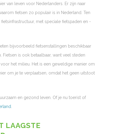
ier van leven voor Nederlanders. Er zijn naar
waarom fietsen zo populair is in Nederland. Ten
ietsinfrastructuur, met speciale fietspaden en -
ten bijvoorbeeld fietsenstallingen beschikbaar
 Fietsen is ook betaalbaar, want veel steden
s voor het milieu. Het is een geweldige manier om
nier om je te verplaatsen, omdat het geen uitstoot
uurzaam en gezond leven. Of je nu toerist of
erland
.
T LAAGSTE