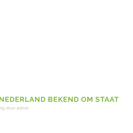
 NEDERLAND BEKEND OM STAAT
ing
door
admin