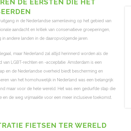
REN DE EERSTEN DIE HET
SEERDEN
oruitgang in de Nederlandse samenleving op het gebied van
ionale aandacht en kritiek van conservatieve groeperingen,
 in andere landen in de daaropvolgende jaren.
egaal, maar Nederland zal altijd herinnerd worden als de
ied van LGBT-rechten en -acceptatie. Amsterdam is een
p en de Nederlandse overheid biedt bescherming en
eren van het homohuwelijk in Nederland was een belangrijk
land maar voor de hele wereld. Het was een gedurfde stap die
e en de weg vrijmaakte voor een meer inclusieve toekomst.
RATIE FIETSEN TER WERELD