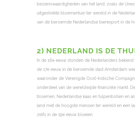
bezienswaardigheden van het land, zoals de Une
uitgestrekte bloementuin ter wereld in de Nederlands
van de beroemde Nederlandse bierexport in de 
2) NEDERLAND IS DE TH
In de 16e eeuw stonden de Nederlanders bekend om
de 17e eeuw in de beroemde stad Amsterdam werd
waaronder de Verenigde Oost-Indische Compagnie
onderdeel van de wereldwijde financiële markt. De 
bloemen, Nederlandse kaas en tulpenbollen en als e
land met de hoogste mensen ter wereld en een la
zelfs in de 19e eeuw bloeien.