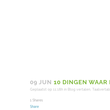
09 JUN
10 DINGEN WAAR
Geplaatst op 11:18h
in
Blog vertalen
,
Taalvertal
1
Shares
Share