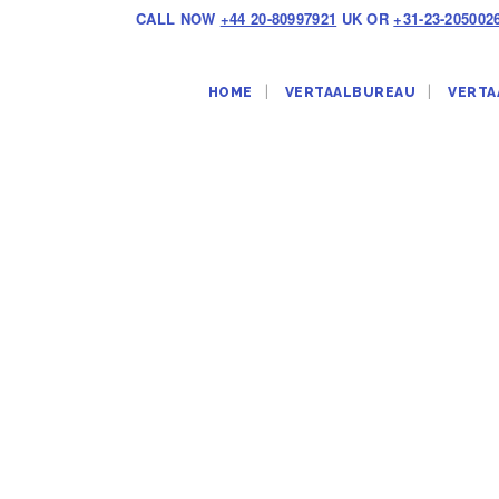
CALL NOW
+44 20-80997921
UK OR
+31-23-205002
HOME
VERTAALBUREAU
VERTA