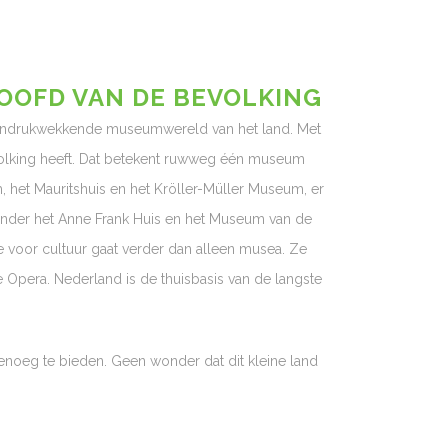
OOFD VAN DE BEVOLKING
e indrukwekkende museumwereld van het land. Met
volking heeft. Dat betekent ruwweg één museum
het Mauritshuis en het Kröller-Müller Museum, er
aronder het Anne Frank Huis en het Museum van de
e voor cultuur gaat verder dan alleen musea. Ze
Opera. Nederland is de thuisbasis van de langste
genoeg te bieden. Geen wonder dat dit kleine land