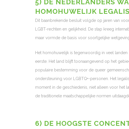
5) DE NEDERLANDERS WA
HOMOHUWELIJK LEGALI
Dit baanbrekende besluit volgde op jaren van vo
LGBT-rechten en gelijkheid. De stap kreeg internat
maar vormde de basis voor soortgelijke wetgeving
Het homohuwelijk is tegenwoordig in veel landen l
eerste. Het land blijft toonaangevend op het geb
populaire bestemming voor de queer gemeenscha
ondersteuning voor LGBTQ+-personen. Het legalis
moment in de geschiedenis, niet alleen voor het 
de traditionele maatschappelijke normen uitdaagd
6) DE HOOGSTE CONCENT