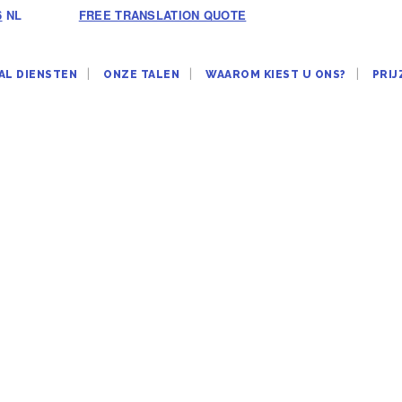
6
NL
FREE TRANSLATION QUOTE
AL DIENSTEN
ONZE TALEN
WAAROM KIEST U ONS?
PRIJ