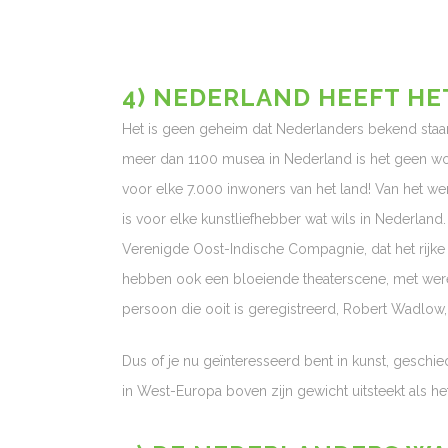
4) NEDERLAND HEEFT HE
Het is geen geheim dat Nederlanders bekend staa
meer dan 1100 musea in Nederland is het geen wo
voor elke 7.000 inwoners van het land! Van het 
is voor elke kunstliefhebber wat wils in Nederlan
Verenigde Oost-Indische Compagnie, dat het rijke 
hebben ook een bloeiende theaterscene, met were
persoon die ooit is geregistreerd, Robert Wadlow, d
Dus of je nu geïnteresseerd bent in kunst, geschi
in West-Europa boven zijn gewicht uitsteekt als he