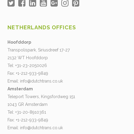
NETHERLANDS OFFICES
Hoofddorp
Transpolispark, Siriusdreef 17-27
2132 WT Hoofddorp
Tel: +31-23-2050026
Fax: +1-212-933-9849
Email:
info@dutchtrans.co.uk
Amsterdam
Teleport Towers, Kingsfordweg 151
1043 GR Amsterdam
Tel: +31-20-8910361
Fax: +1-212-933-9849
Email:
info@dutchtrans.co.uk