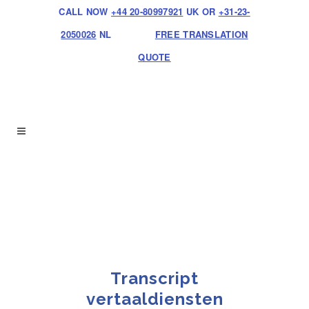
CALL NOW
+44 20-80997921
UK OR
+31-23-
2050026
NL
FREE TRANSLATION
QUOTE
Transcript
vertaaldiensten