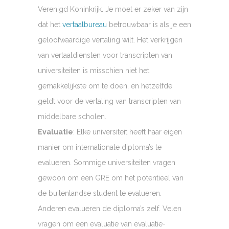
Verenigd Koninkrijk. Je moet er zeker van zijn
dat het
vertaalbureau
betrouwbaar is als je een
geloofwaardige vertaling wilt. Het verkrijgen
van vertaaldiensten voor transcripten van
universiteiten is misschien niet het
gemakkelijkste om te doen, en hetzelfde
geldt voor de vertaling van transcripten van
middelbare scholen.
Evaluatie
: Elke universiteit heeft haar eigen
manier om internationale diploma’s te
evalueren. Sommige universiteiten vragen
gewoon om een GRE om het potentieel van
de buitenlandse student te evalueren.
Anderen evalueren de diploma’s zelf. Velen
vragen om een evaluatie van evaluatie-