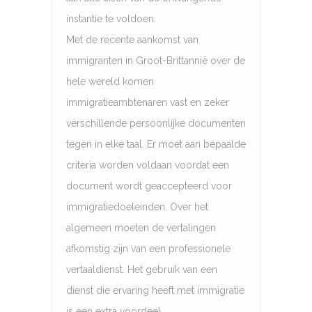
instantie te voldoen.
Met de recente aankomst van
immigranten in Groot-Brittannië over de
hele wereld komen
immigratieambtenaren vast en zeker
verschillende persoonlijke documenten
tegen in elke taal. Er moet aan bepaalde
criteria worden voldaan voordat een
document wordt geaccepteerd voor
immigratiedoeleinden. Over het
algemeen moeten de vertalingen
afkomstig zijn van een professionele
vertaaldienst. Het gebruik van een
dienst die ervaring heeft met immigratie
is een extra voordeel.