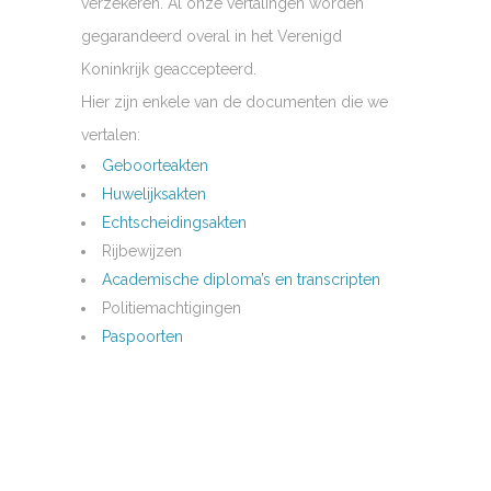
verzekeren. Al onze vertalingen worden
gegarandeerd overal in het Verenigd
Koninkrijk geaccepteerd.
Hier zijn enkele van de documenten die we
vertalen:
Geboorteakten
Huwelijksakten
Echtscheidingsakten
Rijbewijzen
Academische diploma’s en transcripten
Politiemachtigingen
Paspoorten