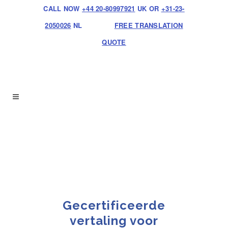
CALL NOW
+44 20-80997921
UK OR
+31-23-
2050026
NL
FREE TRANSLATION
QUOTE
Gecertificeerde
vertaling voor