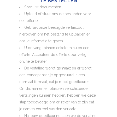
TE BESTELLEN
Scan uw documenten
Upload of stuur ons de bestanden voor
een offerte
Gebruik onze beëdigde vertaaltool
hierboven om het bestand te uploaden en
ons je informatie te geven
U ontvangt binnen enkele minuten een
offerte. Accepteer de offerte door veilig
online te betalen.
De vertaling wordt gemaakt en er wordt
een concept naar je opgestuurd in een
normaal formaat, dat je moet goedkeuren.
Omdat namen en plaatsen verschillende
vertalingen kunnen hebben, hebben we deze
stap toegevoegd om er zeker van te zijn dat
je namen correct worden vertaald.
Na jouw goedkeuring laten we de vertaling