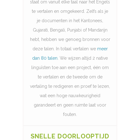
staat om vanuit elke taal naar het Engels
te vertalen en omgekeerd. Zelfs als je
je documenten in het Kantonees,
Gujarati, Bengali, Punjabi of Mandarijn
hebt, hebben we genoeg bronnen voor
deze talen. In totaal vertalen we
meer
dan 80 talen
. We wijzen altijd 2 native
linguïsten toe aan een project, één om
te vertalen en de tweede om de
vertaling te redigeren en proef te lezen,
wat een hoge nauwkeurigheid
garandeert en geen ruimte laat voor
fouten.
SNELLE DOORLOOPTIJD