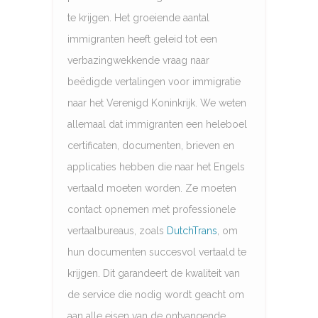
te krijgen. Het groeiende aantal
immigranten heeft geleid tot een
verbazingwekkende vraag naar
beëdigde vertalingen voor immigratie
naar het Verenigd Koninkrijk. We weten
allemaal dat immigranten een heleboel
certificaten, documenten, brieven en
applicaties hebben die naar het Engels
vertaald moeten worden. Ze moeten
contact opnemen met professionele
vertaalbureaus, zoals
DutchTrans
, om
hun documenten succesvol vertaald te
krijgen. Dit garandeert de kwaliteit van
de service die nodig wordt geacht om
aan alle eisen van de ontvangende