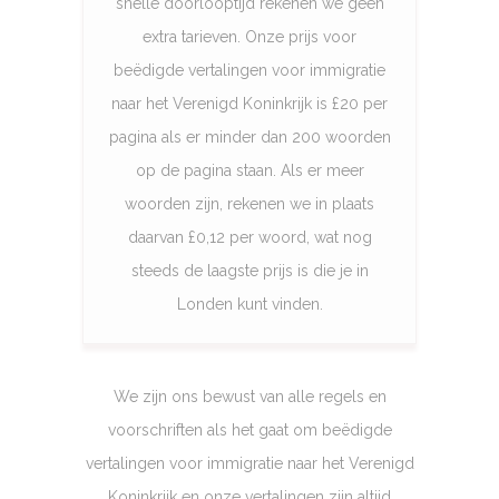
snelle doorlooptijd rekenen we geen
extra tarieven. Onze prijs voor
beëdigde vertalingen voor immigratie
naar het Verenigd Koninkrijk is £20 per
pagina als er minder dan 200 woorden
op de pagina staan. Als er meer
woorden zijn, rekenen we in plaats
daarvan £0,12 per woord, wat nog
steeds de laagste prijs is die je in
Londen kunt vinden.
We zijn ons bewust van alle regels en
voorschriften als het gaat om beëdigde
vertalingen voor immigratie naar het Verenigd
Koninkrijk en onze vertalingen zijn altijd