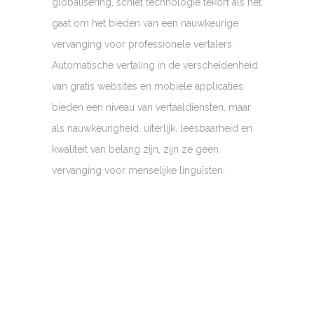
globalisering, schiet technologie tekort als het
gaat om het bieden van een nauwkeurige
vervanging voor professionele vertalers.
Automatische vertaling in de verscheidenheid
van gratis websites en mobiele applicaties
bieden een niveau van vertaaldiensten, maar
als nauwkeurigheid, uiterlijk, leesbaarheid en
kwaliteit van belang zijn, zijn ze geen
vervanging voor menselijke linguïsten.