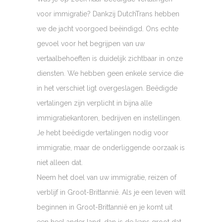
voor immigratie? Dankzij DutchTrans hebben
we de jacht voorgoed beëindigd. Ons echte
gevoel voor het begrijpen van uw
vertaalbehoeften is duidelijk zichtbaar in onze
diensten. We hebben geen enkele service die
in het verschiet ligt overgeslagen. Beëdigde
vertalingen zijn verplicht in bijna alle
immigratiekantoren, bedrijven en instellingen.
Je hebt beëdigde vertalingen nodig voor
immigratie, maar de onderliggende oorzaak is
niet alleen dat.
Neem het doel van uw immigratie, reizen of
verblijf in Groot-Brittannië. Als je een leven wilt
beginnen in Groot-Brittannië en je komt uit
een heel ander land, dan is de kans groot dat