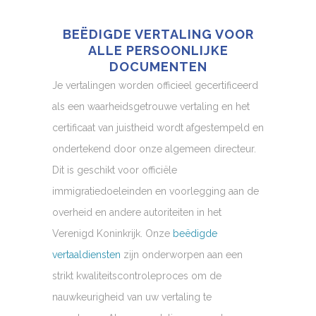
BEËDIGDE VERTALING VOOR
ALLE PERSOONLIJKE
DOCUMENTEN
Je vertalingen worden officieel gecertificeerd
als een waarheidsgetrouwe vertaling en het
certificaat van juistheid wordt afgestempeld en
ondertekend door onze algemeen directeur.
Dit is geschikt voor officiële
immigratiedoeleinden en voorlegging aan de
overheid en andere autoriteiten in het
Verenigd Koninkrijk. Onze
beëdigde
vertaaldiensten
zijn onderworpen aan een
strikt kwaliteitscontroleproces om de
nauwkeurigheid van uw vertaling te