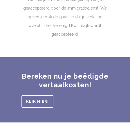
geaccepteerd door de Immigratiedienst. We
geven je ook de garantie dat je vertaling
overal in het Verenigd Koninkrijk wordt
geaccepteerd.
Bereken nu je beëdigde
vertaalkosten!
KLIK HIER!