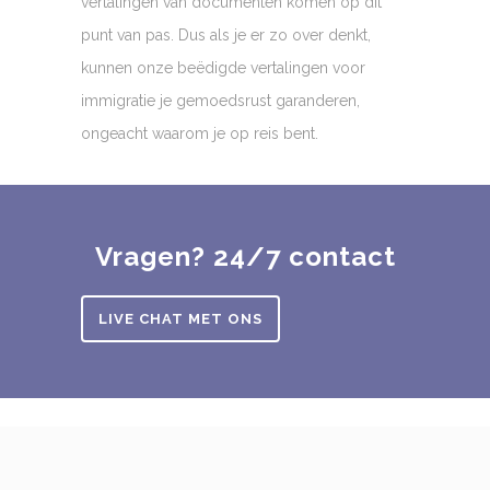
vertalingen van documenten komen op dit
punt van pas. Dus als je er zo over denkt,
kunnen onze beëdigde vertalingen voor
immigratie je gemoedsrust garanderen,
ongeacht waarom je op reis bent.
Vragen? 24/7 contact
LIVE CHAT MET ONS