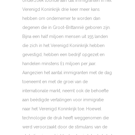
onderzoek toonde aan dat immigranten in het
Verenigd Koninkrijk drie keer meer kans
hebben om ondernemer te worden dan
degenen die in Groot-Brittannië geboren zijn.
Bijna een half miljoen mensen uit 155 landen
die zich in het Verenigd Koninkrijk hebben
gevestigd, hebben een bedrijf opgezet en
handelen minstens £1 miljoen per jaar.
Aangezien het aantal immigranten met de dag
toeneemt en met de groei van de
internationale markt, neemt ook de behoefte
aan beëdigde vertalingen voor immigratie
naar het Verenigd Koninkrijk toe. Hoewel
technologie de druk heeft weggenomen die
werd veroorzaakt door de stimulans van de