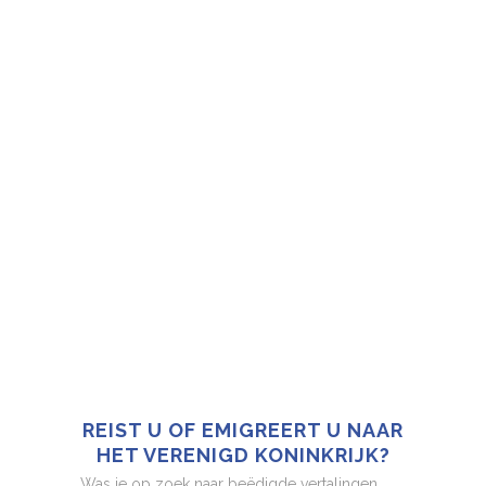
REIST U OF EMIGREERT U NAAR
HET VERENIGD KONINKRIJK?
Was je op zoek naar beëdigde vertalingen