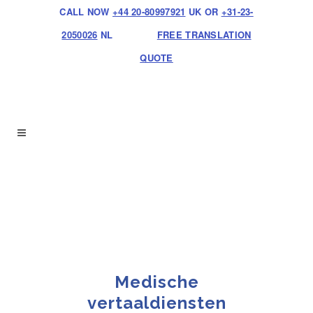
CALL NOW
+44 20-80997921
UK OR
+31-23-
2050026
NL
FREE TRANSLATION
QUOTE
Medische
vertaaldiensten