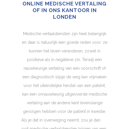
ONLINE MEDISCHE VERTALING
OF IN ONS KANTOOR IN
LONDEN
Medische vertaaldiensten zijn heel belangrijk
en daar is natuurlijk een goede reden voor: ze
kunnen het leven veranderen, zowel in
positieve als in negatieve zin. Terwijl een
nauwkeurige vertaling van een voorschrift of
een diagnostisch slipje de weg kan vrijmaken
voor het uiteindelijke herstel van een patiënt,
kan een onnauwkeurig uitgevoerde medische
vertaling aan de andere kant levenslange
gevolgen hebben voor de patiënt in kwestie.
Als je dat in overweging neemt, zou je dan
ooit medische vertaaldiensten krijgen van een