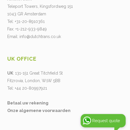
Teleport Towers, Kingsfordweg 151
1043 GR Amsterdam
Tel: +31-20-8910361
Fax: +1-212-933-9849
Email:
info@dutchtrans.co.uk
UK OFFICE
UK
: 131-151 Great Titchfield St
Fitzrovia, London, W1W 5BB
Tel: +44 20-80997921
Betaal uw rekening
Onze algemene voorwaarden
Request quote