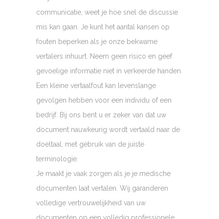
communicatie, weet je hoe snel de discussie
mis kan gaan. Je kunt het aantal kansen op
fouten beperken als je onze bekwame
vertalers inhuurt. Neem geen risico en geef
gevoelige informatie niet in verkeerde handen.
Een kleine vertaalfout kan levenslange
gevolgen hebben voor een individu of een
bedrijf. Bij ons bent u er zeker van dat uw
document nauwkeurig wordt vertaald naar de
doeltaal, met gebruik van de juiste
terminologie.
Je maakt je vaak zorgen als je je medische
documenten laat vertalen. Wij garanderen
volledige vertrouwelijkheid van uw
documenten op een volledig professionele