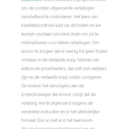
om de soorten uitgevoerde vertalingen
nauwlettend te controleren. Het team van
kwaliteitscontrole wijst op de fouten en we
kunnen voortaan ons best doen om ze te
minimaliseren voor latere vertalingen. Om
ervoor te zorgen dat er weinig tot geen fouten
ontstaan in de vertaalde kopij, hebben we
editors en proofreaders, die zelf ook vertalers
zijn en de vertaalde kopij zullen corrigeren.
Ze leveren het vervolgens aan de
projectmanager die ervoor zorgt dat de
vertaling wordt uitgevoerd volgens de
verstrekte instructies en in het uiteindelijke
formaat. Dus al met al is het teamwork.
We zijn bekend met het formaat van de