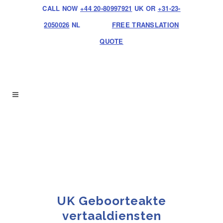
CALL NOW
+44 20-80997921
UK OR
+31-23-
2050026
NL
FREE TRANSLATION
QUOTE
UK Geboorteakte
vertaaldiensten