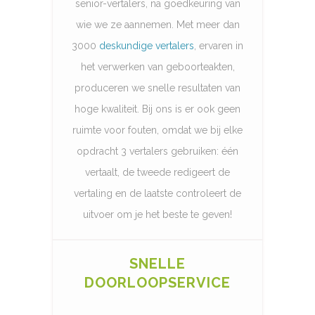
senior-vertalers, na goedkeuring van
wie we ze aannemen. Met meer dan
3000
deskundige vertalers
, ervaren in
het verwerken van geboorteakten,
produceren we snelle resultaten van
hoge kwaliteit. Bij ons is er ook geen
ruimte voor fouten, omdat we bij elke
opdracht 3 vertalers gebruiken: één
vertaalt, de tweede redigeert de
vertaling en de laatste controleert de
uitvoer om je het beste te geven!
SNELLE
DOORLOOPSERVICE