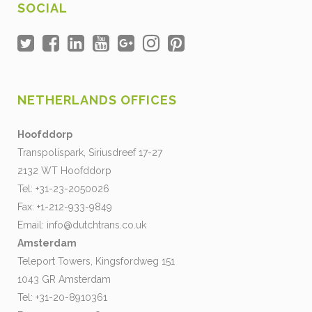
SOCIAL
NETHERLANDS OFFICES
Hoofddorp
Transpolispark, Siriusdreef 17-27
2132 WT Hoofddorp
Tel: +31-23-2050026
Fax: +1-212-933-9849
Email:
info@dutchtrans.co.uk
Amsterdam
Teleport Towers, Kingsfordweg 151
1043 GR Amsterdam
Tel: +31-20-8910361