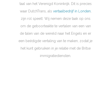
taal van het Verenigd Koninkrijk. Dit is precies
waar DutchTrans, als
vertaalbedrijf in Londen
,
zijn rol speelt. Wij nemen deze taak op ons
om de geboorteakte te vertalen van een van
de talen van de wereld naar het Engels en er
een beëdigde vertaling van te maken, zodat je
het kunt gebruiken in je relatie met de Britse
immigratiediensten.