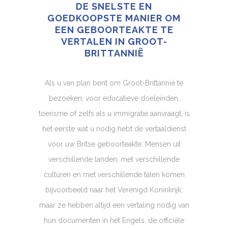
DE SNELSTE EN
GOEDKOOPSTE MANIER OM
EEN GEBOORTEAKTE TE
VERTALEN IN GROOT-
BRITTANNIË
Als u van plan bent om Groot-Brittannië te
bezoeken, voor educatieve doeleinden,
toerisme of zelfs als u immigratie aanvraagt, is
het eerste wat u nodig hebt de vertaaldienst
voor uw Britse geboorteakte. Mensen uit
verschillende landen, met verschillende
culturen en met verschillende talen komen
bijvoorbeeld naar het Verenigd Koninkrijk,
maar ze hebben altijd een vertaling nodig van
hun documenten in het Engels, de officiële