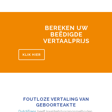
BEREKEN UW
BEËDIGDE
VERTAALPRIJS
KLIK HIER
FOUTLOZE VERTALING VAN
GEBOORTEAKTE
DutchTrans
heeft kwaliteitsborgingsmethoden