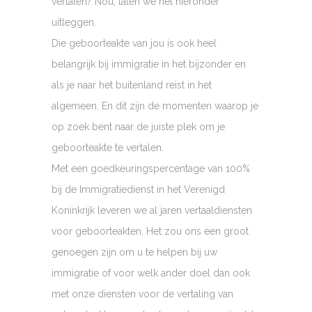
vertalen? Nou, laten we het hieronder
uitleggen.
Die geboorteakte van jou is ook heel
belangrijk bij immigratie in het bijzonder en
als je naar het buitenland reist in het
algemeen. En dit zijn de momenten waarop je
op zoek bent naar de juiste plek om je
geboorteakte te vertalen.
Met een goedkeuringspercentage van 100%
bij de Immigratiedienst in het Verenigd
Koninkrijk leveren we al jaren vertaaldiensten
voor geboorteakten. Het zou ons een groot
genoegen zijn om u te helpen bij uw
immigratie of voor welk ander doel dan ook
met onze diensten voor de vertaling van